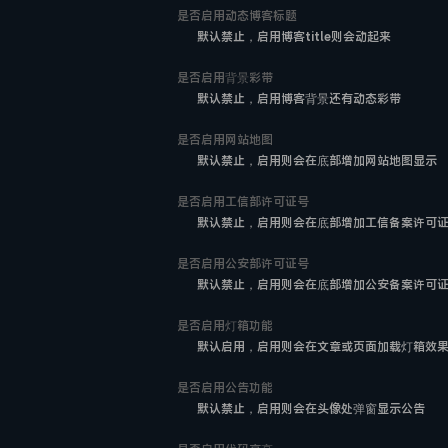
是否启用动态博客标题
默认禁止，启用博客title则会动起来
是否启用背景彩带
默认禁止，启用博客背景还有动态彩带
是否启用网站地图
默认禁止，启用则会在底部增加网站地图显示
是否启用工信部许可证号
默认禁止，启用则会在底部增加工信备案许可
是否启用公安部许可证号
默认禁止，启用则会在底部增加公安备案许可
是否启用灯箱功能
默认启用，启用则会在文章或页面加载灯箱效
是否启用公告功能
默认禁止，启用则会在头像处弹窗显示公告