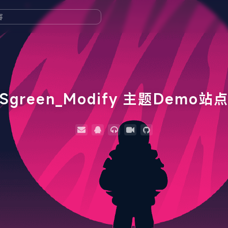
Sgreen_Modify 主题Demo站