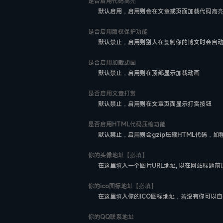
是否启用代码高亮
默认启用，启用则会在文章或页面加载代码高
是否启用版权保护功能
默认禁止，启用则别人在复制你的博文时会自
是否启用加载动画
默认禁止，启用则在顶部显示加载动画
是否启用文章打赏
默认禁止，启用则在文章页面显示打赏按钮
是否启用HTML代码压缩功能
默认禁止，启用则会gzip压缩HTML代码，
你的头像地址【必填】
在这里填入一个图片URL地址, 以在网站标题
你的ico图标地址【必填】
在这里填入你的ICO图标地址，若没有你可以自
你的QQ联系地址