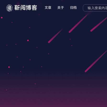
靳闯博客
文章
关于
归档