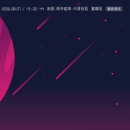
2026-08-07 / 19 : 02 : 45
农历: 丙午蛇年·六月廿五
星期五
播放音乐
点