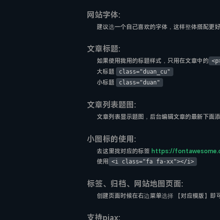
网站字体:
建议选一个自己喜欢的字体，这样整体搭配更
文章标题:
如果使用我用的标题样式，只用在文章中的
<p
大标题
class="duan_cu"
小标题
class="duan"
文章列表题图:
文章列表显示题图，后台编辑文章的最新下面
小图标的使用:
去这里找对应的标签
https://fontawesome.
使用
<i class="fa fa-xx"></i>
标签、归档、网站地图页面:
创建页面时候在右边菜单选择 【对应模版】即
支持pjax: