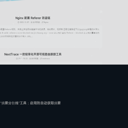
“摘要分割线”工具；启用则自动获取摘要