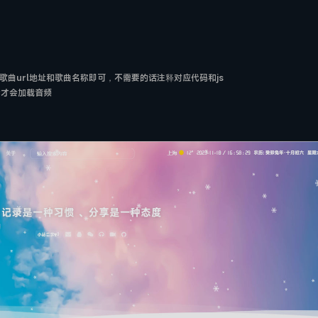
改下歌曲url地址和歌曲名称即可，不需要的话注释对应代码和js
后才会加载音频