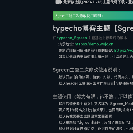
最新修改版(2023-11-18)主题代码下载 - 蓝奏云: ht
Sgreen主题二次修改使用说明：
typecho博客主题【Sgre
在
typecho_Sgreen
主题基础上修改后的版本
演示地址:
https://demo.wojc.cn
更多详细使用使用请前往我的博客:
https://wo
如果此修改的主题使用上有问题，可以通过上
Sgreen主题二次修改使用说明：
默认开启 [自动摘要、搜索、灯箱、代码高亮、加
默认header区域使用图片作为背景[可以使用
主题使用（能力有限，js不熟，所以修
解压后请更改主题文件夹名称为: Sgreen_Modi
要关闭 [代码高亮] [灯箱效果]，也要同时注释
默认头像需要去主题设置里面设置
默认主题颜色[green]绿色，添加了暗黑配色(可
默认根据时间自动切换，也可以手动切换，也可以不